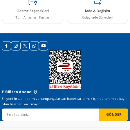
Ürün bilgilerinde hatalar bulunuyor.
Ödeme Seçenekleri
İade & Değişim
Ürün fiyatı diğer sitelerden daha pahalı.
Tüm Anlaşmalı Kartlar
Kolay İade Süreçleri
Bu ürüne benzer farklı alternatifler olmalı.
Gönder
E-Bülten Aboneliği
En yeni fırsat, indirim ve kampanyalardan haberdar olmak için bültenimize kayıt
olun fırsatları kaçırmayın.
GÖNDER