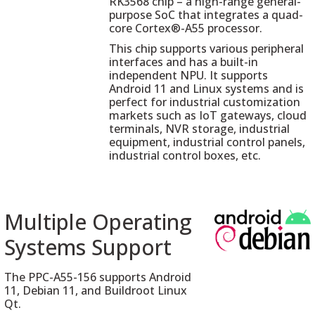
RK3568 chip – a high-range general-
purpose SoC that integrates a quad-
core Cortex®-A55 processor.
This chip supports various peripheral
interfaces and has a built-in
independent NPU. It supports
Android 11 and Linux systems and is
perfect for industrial customization
markets such as IoT gateways, cloud
terminals, NVR storage, industrial
equipment, industrial control panels,
industrial control boxes, etc.
Multiple Operating
Systems Support
The PPC-A55-156 supports Android
11, Debian 11, and Buildroot Linux
Qt.