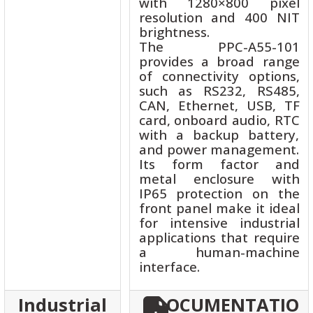
with 1280×800 pixel
resolution and 400 NIT
brightness.
The PPC-A55-101
provides a broad range
of connectivity options,
such as RS232, RS485,
CAN, Ethernet, USB, TF
card, onboard audio, RTC
with a backup battery,
and power management.
Its form factor and
metal enclosure with
IP65 protection on the
front panel make it ideal
for intensive industrial
applications that require
a human-machine
interface.
Industrial
DOCUMENTATIO