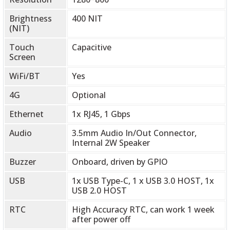
Brightness
400 NIT
(NIT)
Touch
Capacitive
Screen
WiFi/BT
Yes
4G
Optional
Ethernet
1x RJ45, 1 Gbps
Audio
3.5mm Audio In/Out Connector,
Internal 2W Speaker
Buzzer
Onboard, driven by GPIO
USB
1x USB Type-C, 1 x USB 3.0 HOST, 1x
USB 2.0 HOST
RTC
High Accuracy RTC, can work 1 week
after power off