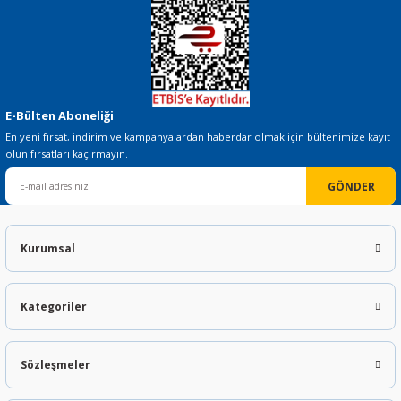
Gönder
E-Bülten Aboneliği
En yeni fırsat, indirim ve kampanyalardan haberdar olmak için bültenimize kayıt
olun fırsatları kaçırmayın.
GÖNDER
Kurumsal
Kategoriler
Sözleşmeler