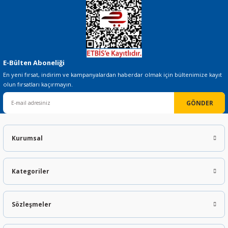
E-Bülten Aboneliği
En yeni fırsat, indirim ve kampanyalardan haberdar olmak için bültenimize kayıt
olun fırsatları kaçırmayın.
GÖNDER
Kurumsal
Kategoriler
Sözleşmeler