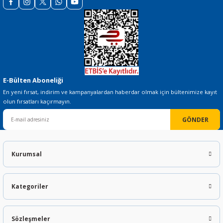
E-Bülten Aboneliği
En yeni fırsat, indirim ve kampanyalardan haberdar olmak için bültenimize kayıt
olun fırsatları kaçırmayın.
GÖNDER
Kurumsal
Kategoriler
Sözleşmeler