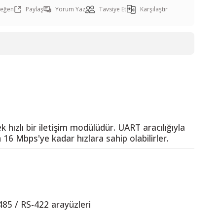
Paylaş
Yorum Yaz
Tavsiye Et
Karşılaştır
zlı bir iletişim modülüdür. UART aracılığıyla
n 16 Mbps'ye kadar hızlara sahip olabilirler.
485 / RS-422 arayüzleri