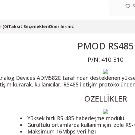
 (0)
Taksit Seçenekleri
Önerileriniz
PMOD RS485
P/N: 410-310
alog Devices ADM582E tarafından desteklenen yüksek hı
letişim kurarak, kullanıcılar, RS485 iletişim protokolünde
ÖZELLİKLER
Yüksek hızlı RS-485 haberleşme modülü
Gürültülü ortamlarda kullanım için izole RS-
Maksimum 16Mbps veri hızı