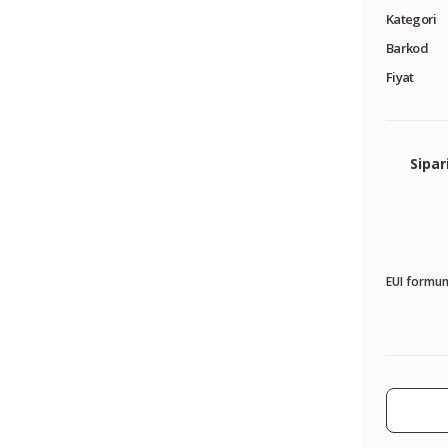
Kategori
Barkod
Fiyat
Sipar
EUI formun