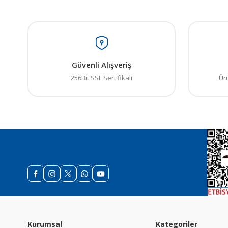
Güvenli Alışveriş
256Bit SSL Sertifikalı
Ür
Kurumsal
Kategoriler