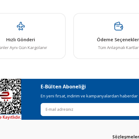
Gönder
Hızlı Gönderi
Ödeme Seçenekler
ünler Aynı Gün Kargolanır
Tüm Anlaşmalı Kartlar
E-Bülten Aboneliği
En yeni fırsat, indirim ve kampanyalardan haberdar ol
Sözleşmele