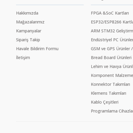
Hakkımızda
FPGA &SoC Kartları
Mağazalarımız
ESP32/ESP8266 Kartla
Kampanyalar
ARM STM32 Geliştirme
Sipariş Takip
Endüstriyel PC Ürünler
Havale Bildirim Formu
GSM ve GPS Ürünler /
İletişim
Bread Board Ürünleri
Lehim ve Havya Ürünl
Komponent Malzeme Ç
Konnektor Takımları
Klemens Takımları
Kablo Çeşitleri
Programlama Cihazlar