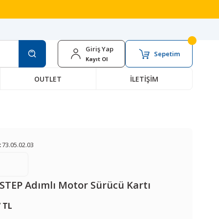
Giriş Yap
Sepetim
Kayıt Ol
OUTLET
İLETİŞİM
:
73.05.02.03
STEP Adımlı Motor Sürücü Kartı
7 TL