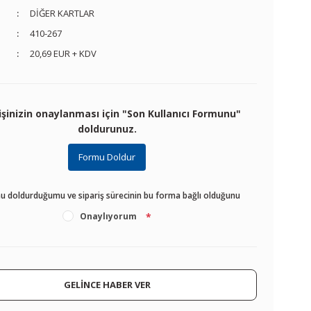
DİĞER KARTLAR
410-267
20,69 EUR + KDV
işinizin onaylanması için "Son Kullanıcı Formunu"
doldurunuz.
Formu Doldur
u doldurduğumu ve sipariş sürecinin bu forma bağlı olduğunu
Onaylıyorum
*
GELİNCE HABER VER