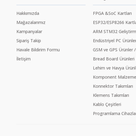
Hakkımızda
FPGA &SoC Kartları
Mağazalarımız
ESP32/ESP8266 Kartla
Kampanyalar
ARM STM32 Geliştirme
Sipariş Takip
Endüstriyel PC Ürünler
Havale Bildirim Formu
GSM ve GPS Ürünler /
İletişim
Bread Board Ürünleri
Lehim ve Havya Ürünl
Komponent Malzeme Ç
Konnektor Takımları
Klemens Takımları
Kablo Çeşitleri
Programlama Cihazlar