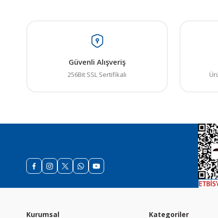
Güvenli Alışveriş
256Bit SSL Sertifikalı
Ür
Kurumsal
Kategoriler