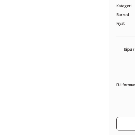
Kategori
Barkod
Fiyat
Sipar
EUI formun