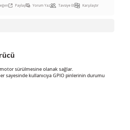
Paylaş
Yorum Yaz
Tavsiye Et
Karşılaştır
rücü
 motor sürülmesine olanak sağlar.
er sayesinde kullanıcıya GPIO pinlerinin durumu