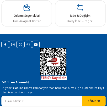
Ürün fiyatı diğer sitelerden daha pahalı.
Bu ürüne benzer farklı alternatifler olmalı.
Ödeme Seçenekleri
İade & Değişim
Tüm Anlaşmalı Kartlar
Kolay İade Süreçleri
Gönder
E-Bülten Aboneliği
En yeni fırsat, indirim ve kampanyalardan haberdar olmak için bültenimize kayıt
olun fırsatları kaçırmayın.
GÖNDER