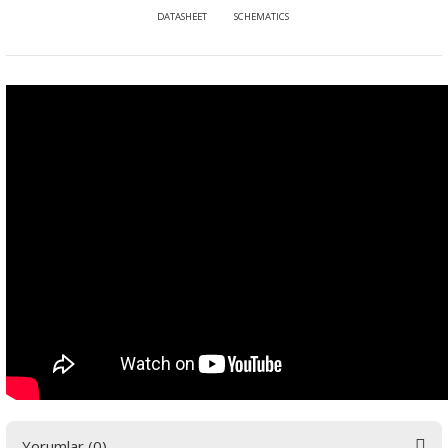
DATASHEET
SCHEMATICS
Yorumlar (0)