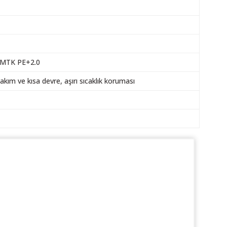
, MTK PE+2.0
ı akım ve kısa devre, aşırı sıcaklık koruması