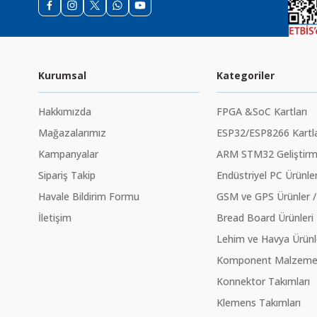
Kurumsal
Kategoriler
Hakkımızda
FPGA &SoC Kartları
Mağazalarımız
ESP32/ESP8266 Kartla
Kampanyalar
ARM STM32 Geliştirme
Sipariş Takip
Endüstriyel PC Ürünler
Havale Bildirim Formu
GSM ve GPS Ürünler /
İletişim
Bread Board Ürünleri
Lehim ve Havya Ürünl
Komponent Malzeme Ç
Konnektor Takımları
Klemens Takımları