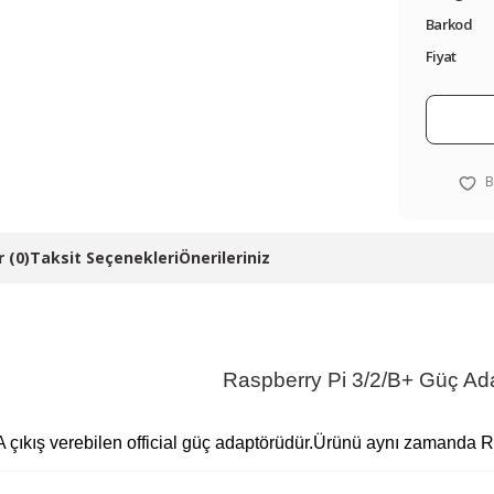
Barkod
Fiyat
 (0)
Taksit Seçenekleri
Önerileriniz
Raspberry Pi 3/2/B+ Güç Ad
A çıkış verebilen official güç adaptörüdür.Ürünü aynı zamanda Ras