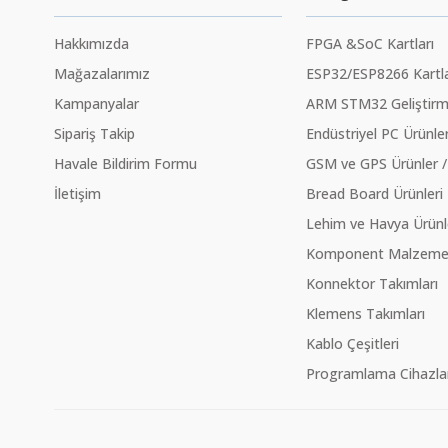
Hakkımızda
FPGA &SoC Kartları
Mağazalarımız
ESP32/ESP8266 Kartla
Kampanyalar
ARM STM32 Geliştirme
Sipariş Takip
Endüstriyel PC Ürünler
Havale Bildirim Formu
GSM ve GPS Ürünler /
İletişim
Bread Board Ürünleri
Lehim ve Havya Ürünl
Komponent Malzeme Ç
Konnektor Takımları
Klemens Takımları
Kablo Çeşitleri
Programlama Cihazlar