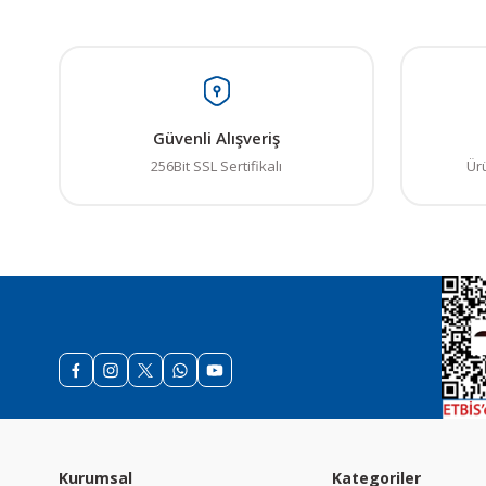
Güvenli Alışveriş
256Bit SSL Sertifikalı
Ür
Kurumsal
Kategoriler