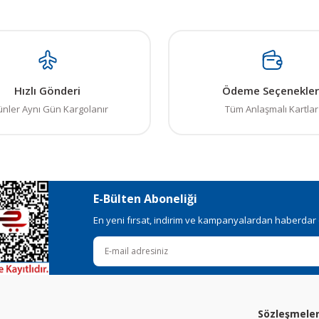
Hızlı Gönderi
Ödeme Seçenekler
ünler Aynı Gün Kargolanır
Tüm Anlaşmalı Kartlar
E-Bülten Aboneliği
En yeni fırsat, indirim ve kampanyalardan haberdar ol
Sözleşmele