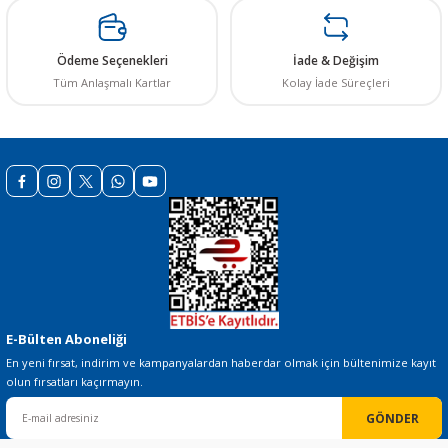
Bu ürüne benzer farklı alternatifler olmalı.
Ödeme Seçenekleri
İade & Değişim
Tüm Anlaşmalı Kartlar
Kolay İade Süreçleri
Gönder
E-Bülten Aboneliği
En yeni fırsat, indirim ve kampanyalardan haberdar olmak için bültenimize kayıt
olun fırsatları kaçırmayın.
GÖNDER