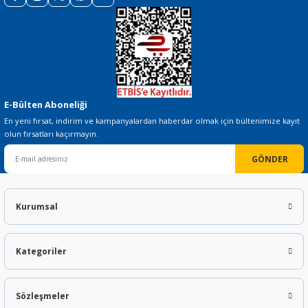
Gönder
E-Bülten Aboneliği
En yeni fırsat, indirim ve kampanyalardan haberdar olmak için bültenimize kayıt
olun fırsatları kaçırmayın.
GÖNDER
Kurumsal
Kategoriler
Sözleşmeler