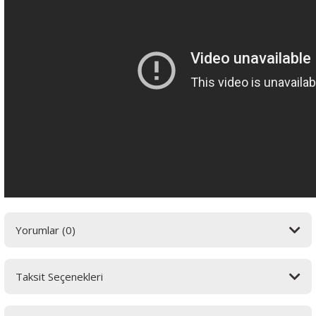
Yorumlar (0)
Taksit Seçenekleri
Bu ürüne ilk yorumu siz yapın! LÜTFEN Sorularınızı bu alana yazmayınız.
Sorularınız için info@elektrovadi.com