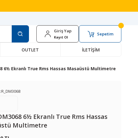
Giriş Yap
Sepetim
Kayıt Ol
OUTLET
İLETİŞİM
8 6½ Ekranlı True Rms Hassas Masaüstü Multimetre
:
R_DM3068
 DM3068 6½ Ekranlı True Rms Hassas
stü Multimetre