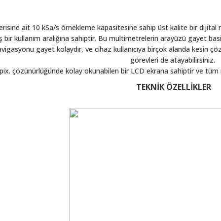
ne ait 10 kSa/s örnekleme kapasitesine sahip üst kalite bir dijital 
bir kullanım aralığına sahiptir. Bu multimetrelerin arayüzü gayet basitt
vigasyonu gayet kolaydır, ve cihaz kullanıcıya birçok alanda kesin çö
görevleri de atayabilirsiniz.
pix. çözünürlüğünde kolay okunabilen bir LCD ekrana sahiptir ve tüm
TEKNİK ÖZELLİKLER