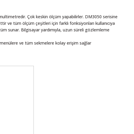
multimetredir. Çok keskin ölçüm yapabilirler. DM3050 serisine
ir ve tüm ölçüm çeşitleri için farklı fonksiyonları kullanıcıya
züm sunar. Bilgisayar yardımıyla, uzun süreli gözlemleme
 menülere ve tüm sekmelere kolay erişim sağlar