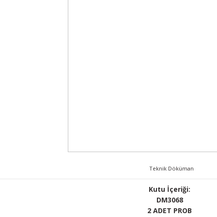
Teknik Döküman
Kutu İçeriği:
DM3068
2 ADET PROB