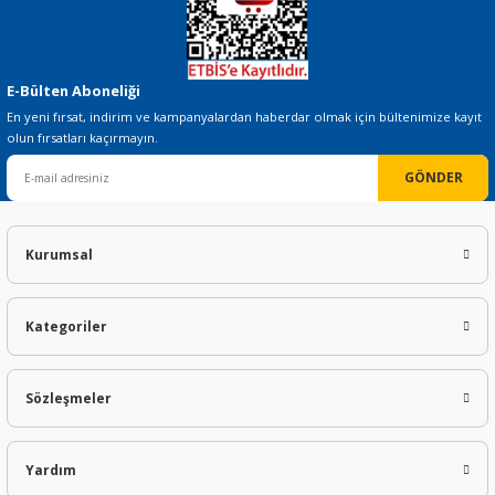
E-Bülten Aboneliği
En yeni fırsat, indirim ve kampanyalardan haberdar olmak için bültenimize kayıt
olun fırsatları kaçırmayın.
GÖNDER
Kurumsal
Kategoriler
Sözleşmeler
Yardım