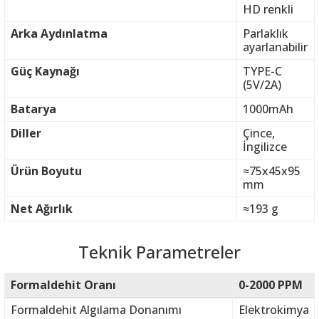
HD renkli
Arka Aydınlatma
Parlaklık
ayarlanabilir
Güç Kaynağı
TYPE-C
(5V/2A)
Batarya
1000mAh
Diller
Çince,
İngilizce
Ürün Boyutu
≈75x45x95
mm
Net Ağırlık
≈193 g
Teknik Parametreler
Formaldehit Oranı
0-2000 PPM
Formaldehit Algılama Donanımı
Elektrokimya