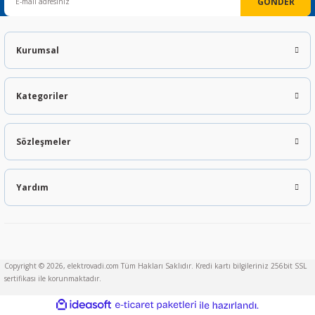
GÖNDER
Kurumsal
Kategoriler
Sözleşmeler
Yardım
Copyright © 2026, elektrovadi.com Tüm Hakları Saklıdır. Kredi kartı bilgileriniz 256bit SSL
sertifikası ile korunmaktadır.
ideasoft
ile
e-
hazırlandı.