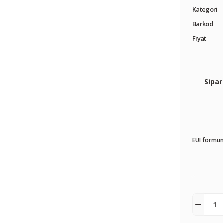
Kategori
Barkod
Fiyat
Sipar
EUI formun