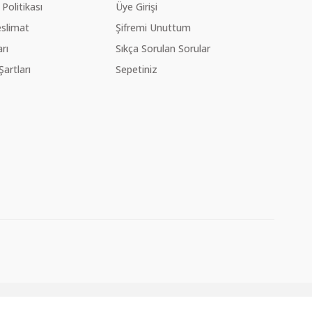
 Politikası
Üye Girişi
slimat
Şifremi Unuttum
rı
Sıkça Sorulan Sorular
Şartları
Sepetiniz