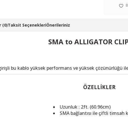
 (0)
Taksit Seçenekleri
Önerileriniz
SMA to ALLIGATOR CLI
irişli bu kablo yüksek performans ve yüksek çözünürlüğü ile
ÖZELLİKLER
Uzunluk : 2ft. (60.96cm)
SMA bağlantısı ile çiftli timsah 