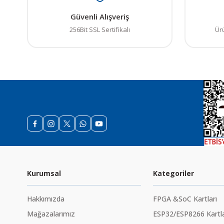
Güvenli Alışveriş
256Bit SSL Sertifikalı
Ür
Kurumsal
Kategoriler
Hakkımızda
FPGA &SoC Kartları
Mağazalarımız
ESP32/ESP8266 Kartla