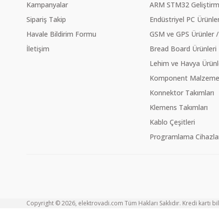
Kampanyalar
ARM STM32 Geliştirme
Sipariş Takip
Endüstriyel PC Ürünler
Havale Bildirim Formu
GSM ve GPS Ürünler /
İletişim
Bread Board Ürünleri
Lehim ve Havya Ürünl
Komponent Malzeme Ç
Konnektor Takımları
Klemens Takımları
Kablo Çeşitleri
Programlama Cihazlar
Copyright © 2026, elektrovadi.com Tüm Hakları Saklıdır. Kredi kartı bilg