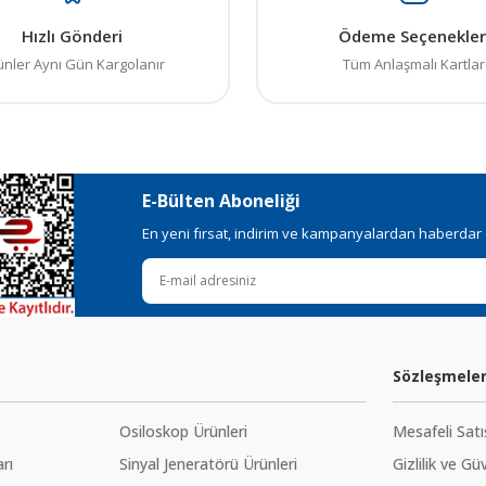
Hızlı Gönderi
Ödeme Seçenekler
ünler Aynı Gün Kargolanır
Tüm Anlaşmalı Kartlar
E-Bülten Aboneliği
En yeni fırsat, indirim ve kampanyalardan haberdar ol
Sözleşmele
Osiloskop Ürünleri
Mesafeli Sat
rı
Sinyal Jeneratörü Ürünleri
Gizlilik ve Gü