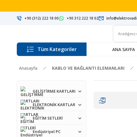
+90 (312) 222 18 00
+90 312 222 18 02
info@elektrovad
Tüm Kategoriler
ANA SAYFA
Anasayfa
KABLO VE BAĞLANTI ELEMANLARI
GELİŞTİRME KARTLARI
ELEKTRONİK KARTLAR
EĞİTİM SETLERİ
Endüstriyel PC