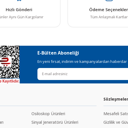
Hızlı Gönderi
Ödeme Seçenekler
ünler Aynı Gün Kargolanır
Tüm Anlaşmalı Kartlar
E-Bülten Aboneliği
En yeni fırsat, indirim ve kampanyalardan haberdar ol
Sözleşmele
Osiloskop Ürünleri
Mesafeli Sat
rı
Sinyal Jeneratörü Ürünleri
Gizlilik ve Gü