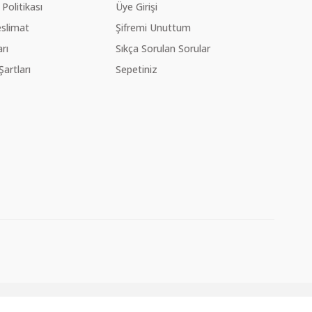
 Politikası
Üye Girişi
slimat
Şifremi Unuttum
rı
Sıkça Sorulan Sorular
Şartları
Sepetiniz