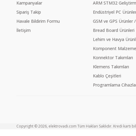
Kampanyalar
ARM STM32 Geliştirme
Sipariş Takip
Endüstriyel PC Ürünler
Havale Bildirim Formu
GSM ve GPS Ürünler /
İletişim
Bread Board Ürünleri
Lehim ve Havya Ürünl
Komponent Malzeme Ç
Konnektor Takımları
Klemens Takımları
Kablo Çeşitleri
Programlama Cihazlar
Copyright © 2026, elektrovadi.com Tüm Hakları Saklıdır. Kredi kartı bilg