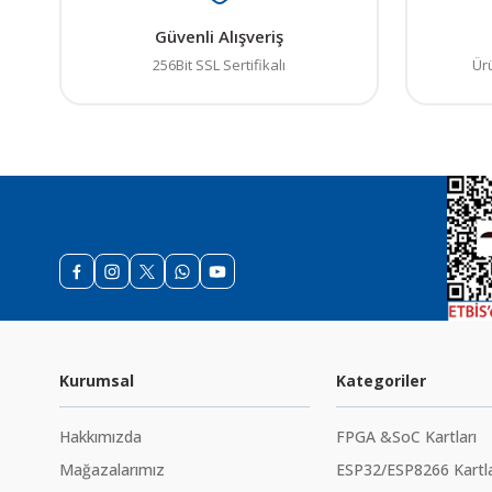
Güvenli Alışveriş
256Bit SSL Sertifikalı
Ür
Kurumsal
Kategoriler
Hakkımızda
FPGA &SoC Kartları
Mağazalarımız
ESP32/ESP8266 Kartla