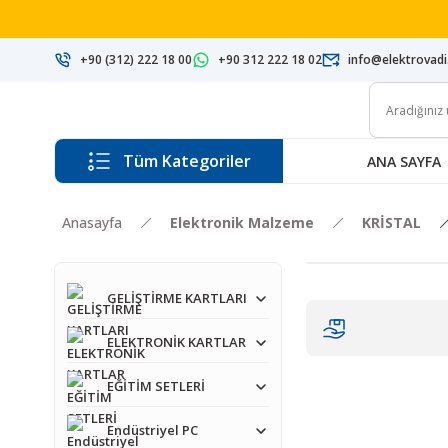
+90 (312) 222 18 00
+90 312 222 18 02
info@elektrovad
Tüm Kategoriler
ANA SAYFA
Anasayfa
Elektronik Malzeme
KRİSTAL
GELİŞTİRME KARTLARI
ELEKTRONİK KARTLAR
EĞİTİM SETLERİ
Endüstriyel PC