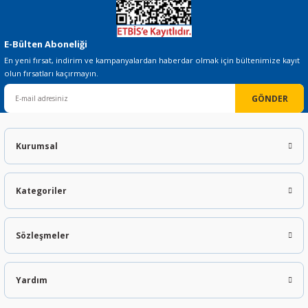
E-Bülten Aboneliği
En yeni fırsat, indirim ve kampanyalardan haberdar olmak için bültenimize kayıt
olun fırsatları kaçırmayın.
GÖNDER
Kurumsal
Kategoriler
Sözleşmeler
Yardım