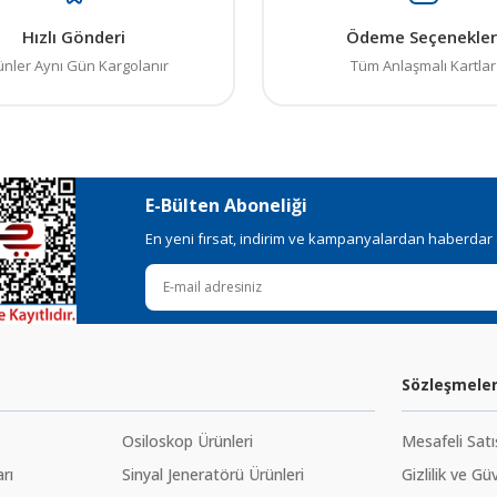
Hızlı Gönderi
Ödeme Seçenekler
ünler Aynı Gün Kargolanır
Tüm Anlaşmalı Kartlar
E-Bülten Aboneliği
En yeni fırsat, indirim ve kampanyalardan haberdar ol
Sözleşmele
Osiloskop Ürünleri
Mesafeli Sat
rı
Sinyal Jeneratörü Ürünleri
Gizlilik ve Gü