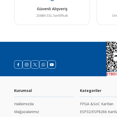
Güvenli Alışveriş
256Bit SSL Sertifikalı
Ür
Kurumsal
Kategoriler
Hakkımızda
FPGA &SoC Kartları
Mağazalarımız
ESP32/ESP8266 Kartla