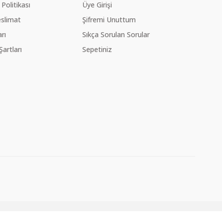
 Politikası
Üye Girişi
slimat
Şifremi Unuttum
rı
Sıkça Sorulan Sorular
Şartları
Sepetiniz