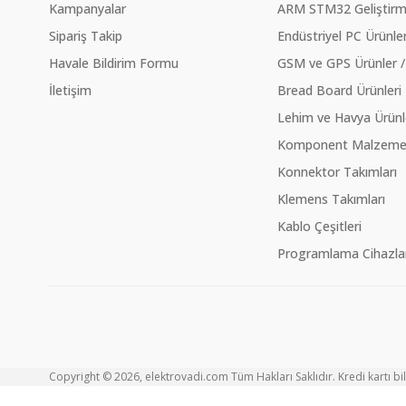
Kampanyalar
ARM STM32 Geliştirme
Sipariş Takip
Endüstriyel PC Ürünler
Havale Bildirim Formu
GSM ve GPS Ürünler /
İletişim
Bread Board Ürünleri
Lehim ve Havya Ürünl
Komponent Malzeme Ç
Konnektor Takımları
Klemens Takımları
Kablo Çeşitleri
Programlama Cihazlar
Copyright © 2026, elektrovadi.com Tüm Hakları Saklıdır. Kredi kartı bilg