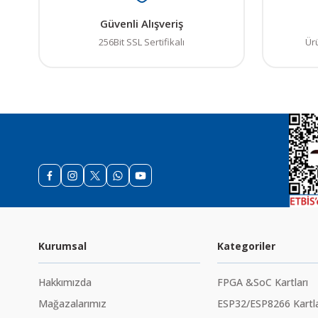
Güvenli Alışveriş
256Bit SSL Sertifikalı
Ür
Kurumsal
Kategoriler
Hakkımızda
FPGA &SoC Kartları
Mağazalarımız
ESP32/ESP8266 Kartla