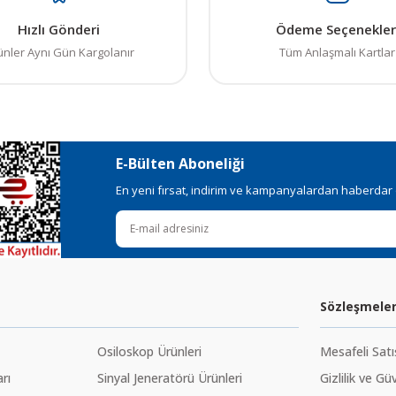
Hızlı Gönderi
Ödeme Seçenekler
ünler Aynı Gün Kargolanır
Tüm Anlaşmalı Kartlar
E-Bülten Aboneliği
En yeni fırsat, indirim ve kampanyalardan haberdar ol
Sözleşmele
Osiloskop Ürünleri
Mesafeli Sat
rı
Sinyal Jeneratörü Ürünleri
Gizlilik ve Gü