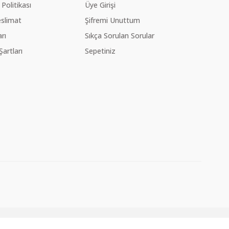
 Politikası
Üye Girişi
slimat
Şifremi Unuttum
rı
Sıkça Sorulan Sorular
Şartları
Sepetiniz