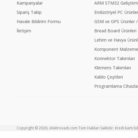
Kampanyalar
ARM STM32 Geliştirme
Sipariş Takip
Endüstriyel PC Ürünler
Havale Bildirim Formu
GSM ve GPS Ürünler /
İletişim
Bread Board Ürünleri
Lehim ve Havya Ürünl
Komponent Malzeme Ç
Konnektor Takımları
Klemens Takımları
Kablo Çeşitleri
Programlama Cihazlar
Copyright © 2026, elektrovadi.com Tüm Hakları Saklıdır. Kredi kartı bilg