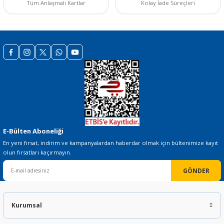
Tüm Anlaşmalı Kartlar
Kolay İade Süreçleri
Gönder
E-Bülten Aboneliği
En yeni fırsat, indirim ve kampanyalardan haberdar olmak için bültenimize kayıt
olun fırsatları kaçırmayın.
GÖNDER
Kurumsal