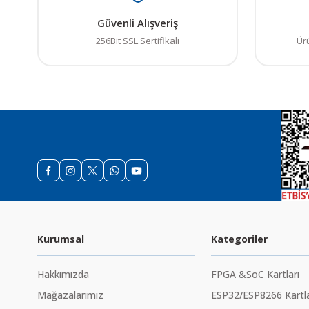
Güvenli Alışveriş
256Bit SSL Sertifikalı
Ür
Kurumsal
Kategoriler
Hakkımızda
FPGA &SoC Kartları
Mağazalarımız
ESP32/ESP8266 Kartla