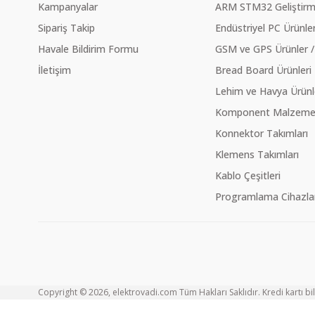
Kampanyalar
ARM STM32 Geliştirme
Sipariş Takip
Endüstriyel PC Ürünler
Havale Bildirim Formu
GSM ve GPS Ürünler /
İletişim
Bread Board Ürünleri
Lehim ve Havya Ürünl
Komponent Malzeme Ç
Konnektor Takımları
Klemens Takımları
Kablo Çeşitleri
Programlama Cihazlar
Copyright © 2026, elektrovadi.com Tüm Hakları Saklıdır. Kredi kartı bilg