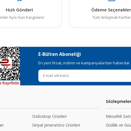
Hızlı Gönderi
Ödeme Seçenekler
Gönder
ünler Aynı Gün Kargolanır
Tüm Anlaşmalı Kartlar
E-Bülten Aboneliği
En yeni fırsat, indirim ve kampanyalardan haberdar ol
Sözleşmele
Osiloskop Ürünleri
Mesafeli Sat
rı
Sinyal Jeneratörü Ürünleri
Gizlilik ve Gü