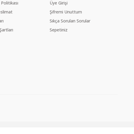
 Politikası
Üye Girişi
slimat
Şifremi Unuttum
rı
Sıkça Sorulan Sorular
Şartları
Sepetiniz