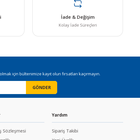
i
İade & Değişim
Kolay İade Süreçleri
mak için bültenimize kayıt olun fırsatları kaçırmayın.
GÖNDER
r
Yardım
ış Sözleşmesi
Sipariş Takibi