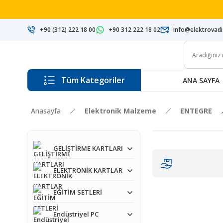
+90 (312) 222 18 00
+90 312 222 18 02
info@elektrovad
Tüm Kategoriler
ANA SAYFA
Anasayfa
Elektronik Malzeme
ENTEGRE
GELİŞTİRME KARTLARI
ELEKTRONİK KARTLAR
EĞİTİM SETLERİ
Endüstriyel PC