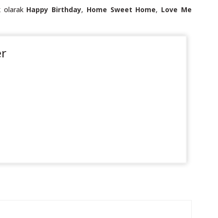
ek olarak
Happy Birthday
,
Home Sweet Home
,
Love Me
er