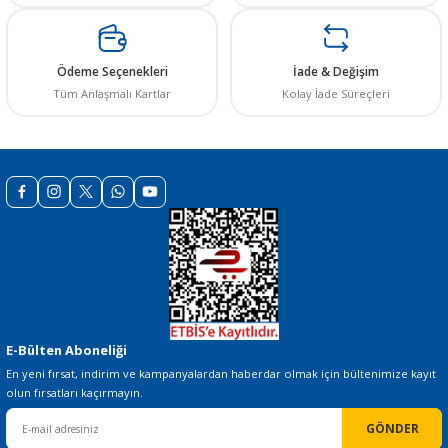
Bu ürüne benzer farklı alternatifler olmalı.
Ödeme Seçenekleri
İade & Değişim
Tüm Anlaşmalı Kartlar
Kolay İade Süreçleri
Gönder
E-Bülten Aboneliği
En yeni fırsat, indirim ve kampanyalardan haberdar olmak için bültenimize kayıt
olun fırsatları kaçırmayın.
GÖNDER