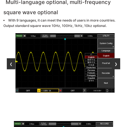
Multi-language optional, multi-frequency
square wave optional
With 9 languages, it can meet the needs of users in more countries.
Output standard square wave 10Hz, 100Hz, 1kHz, 10kz optional.
❮
❯