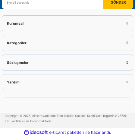
GÖNDER
Kurumsal
Kategoriler
Sözleşmeler
Yardım
Copyright © 2026, elektrovadi.com Tüm Hakları Saklıdır. Kredi kartı bilgileriniz 256bit
SSL sertifikası ile korunmaktadır.
ideasoft
ile
e-