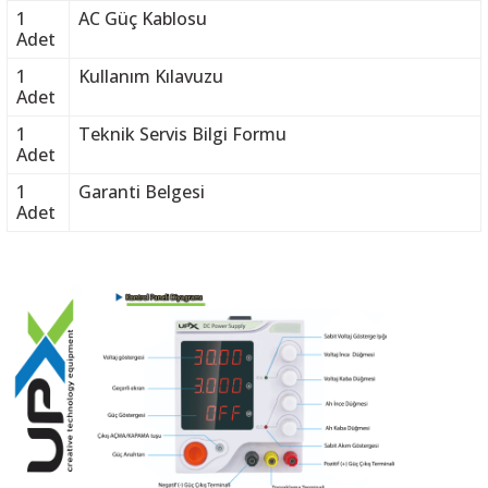
1
AC Güç Kablosu
Adet
1
Kullanım Kılavuzu
Adet
1
Teknik Servis Bilgi Formu
Adet
1
Garanti Belgesi
Adet