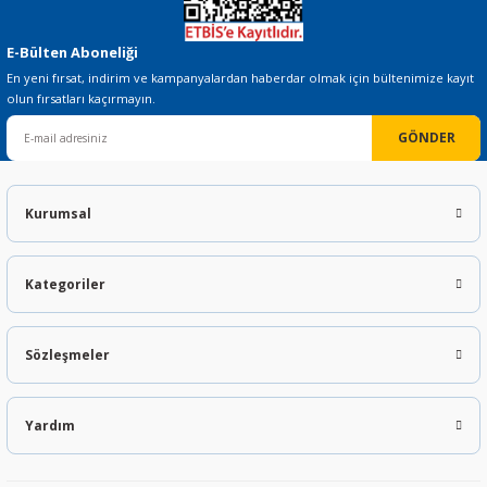
E-Bülten Aboneliği
En yeni fırsat, indirim ve kampanyalardan haberdar olmak için bültenimize kayıt
olun fırsatları kaçırmayın.
GÖNDER
Kurumsal
Kategoriler
Sözleşmeler
Yardım