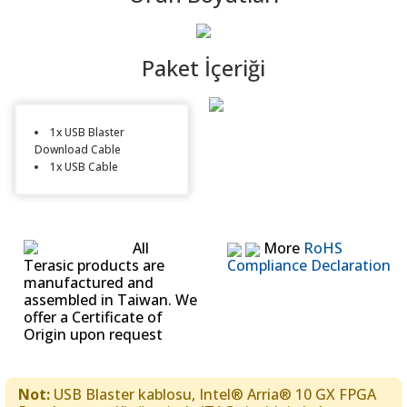
Paket İçeriği
1x USB Blaster
Download Cable
1x USB Cable
All
More
RoHS
Terasic products are
Compliance Declaration
manufactured and
assembled in Taiwan. We
offer a Certificate of
Origin upon request
Not:
USB Blaster kablosu, Intel® Arria® 10 GX FPGA