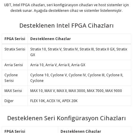
UBT, Intel FPGA cihazları, seri konfigürasyon cihazları ve host sistemler için
destek sunar. Aşağıda desteklenen cihaz ve sistemler listelenmiştir.
Desteklenen Intel FPGA Cihazları
FPGA Serisi
Desteklenen Cihazlar
Stratix Serisi
Stratix 10, Stratix V, Stratix IV, Stratix III, Stratix II GX, Stratix
GX
Arria Serisi
Arria 10, Arria V, Arria II, Arria GX
Cyclone
Cyclone 10, Cyclone V, Cyclone IV, Cyclone III, Cyclone II,
Serisi
Cyclone
MAX Serisi
MAX 10, MAX V, MAX II, MAX 3000, MAX 7000, MAX 9000
Diğer
FLEX 10K, ACEX 1K, APEX 20K
Desteklenen Seri Konfigürasyon Cihazları
FPGA Serisi
Desteklenen Cihazlar