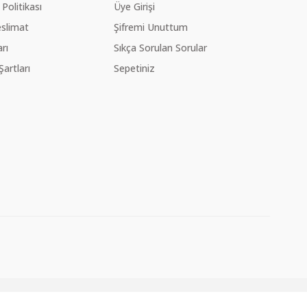
 Politikası
Üye Girişi
slimat
Şifremi Unuttum
rı
Sıkça Sorulan Sorular
Şartları
Sepetiniz