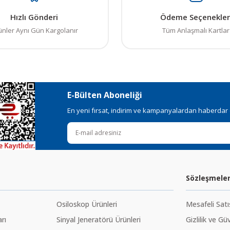
Hızlı Gönderi
Ödeme Seçenekler
ünler Aynı Gün Kargolanır
Tüm Anlaşmalı Kartlar
E-Bülten Aboneliği
En yeni fırsat, indirim ve kampanyalardan haberdar ol
Sözleşmele
Osiloskop Ürünleri
Mesafeli Sat
rı
Sinyal Jeneratörü Ürünleri
Gizlilik ve Gü