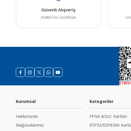
Güvenli Alışveriş
256Bit SSL Sertifikalı
Ür
Kurumsal
Kategoriler
Hakkımızda
FPGA &SoC Kartları
Mağazalarımız
ESP32/ESP8266 Kartla