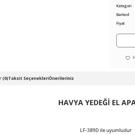
Kategori
Barkod
Fiyat
 (0)
Taksit Seçenekleri
Önerileriniz
HAVYA YEDEĞİ EL AP
LF-389D ile uyumludur