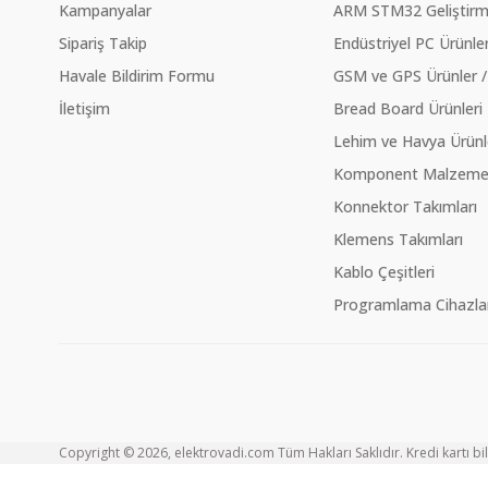
Kampanyalar
ARM STM32 Geliştirme
Sipariş Takip
Endüstriyel PC Ürünler
Havale Bildirim Formu
GSM ve GPS Ürünler /
İletişim
Bread Board Ürünleri
Lehim ve Havya Ürünl
Komponent Malzeme Ç
Konnektor Takımları
Klemens Takımları
Kablo Çeşitleri
Programlama Cihazlar
Copyright © 2026, elektrovadi.com Tüm Hakları Saklıdır. Kredi kartı bilg