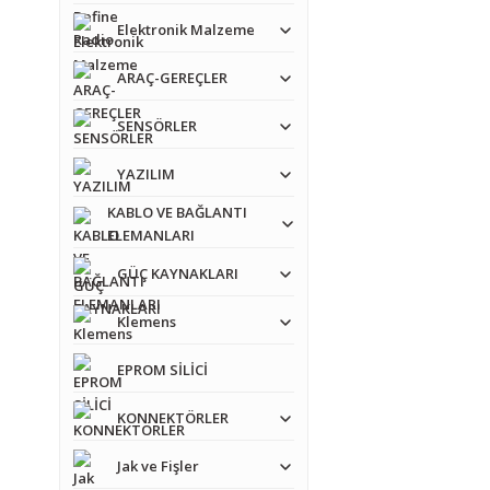
Elektronik Malzeme
ARAÇ-GEREÇLER
SENSÖRLER
YAZILIM
KABLO VE BAĞLANTI
ELEMANLARI
GÜÇ KAYNAKLARI
Klemens
EPROM SİLİCİ
KONNEKTÖRLER
Jak ve Fişler