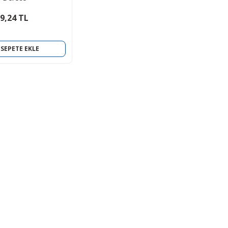
9,24 TL
SEPETE EKLE