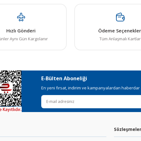
Hızlı Gönderi
Ödeme Seçenekler
ünler Aynı Gün Kargolanır
Tüm Anlaşmalı Kartlar
E-Bülten Aboneliği
En yeni fırsat, indirim ve kampanyalardan haberdar ol
Sözleşmele