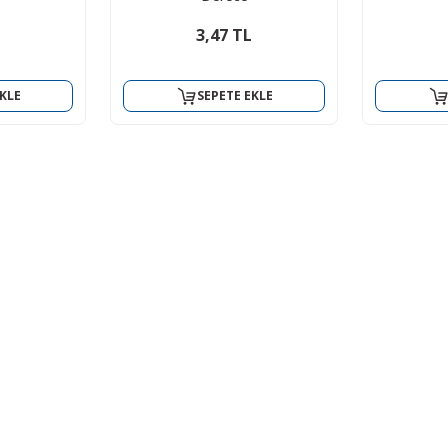
3,47 TL
KLE
SEPETE EKLE