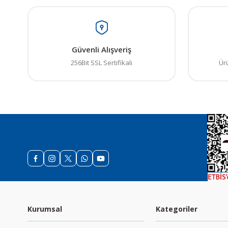
Güvenli Alışveriş
256Bit SSL Sertifikalı
Ür
Kurumsal
Kategoriler