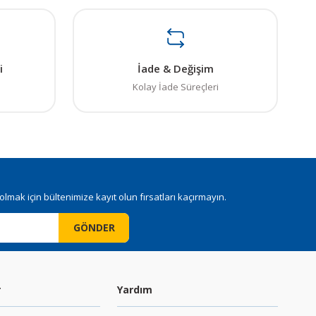
i
İade & Değişim
Kolay İade Süreçleri
mak için bültenimize kayıt olun fırsatları kaçırmayın.
GÖNDER
r
Yardım