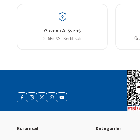
Güvenli Alışveriş
256Bit SSL Sertifikalı
Ür
Kurumsal
Kategoriler