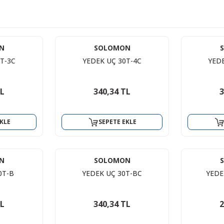
N
SOLOMON
T-3C
YEDEK UÇ 30T-4C
YEDE
TL
340,34 TL
3
KLE
SEPETE EKLE
N
SOLOMON
0T-B
YEDEK UÇ 30T-BC
YEDE
TL
340,34 TL
2