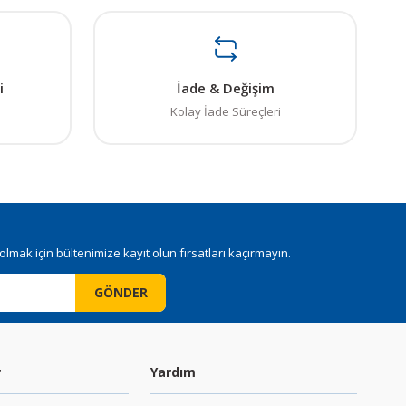
i
İade & Değişim
Kolay İade Süreçleri
mak için bültenimize kayıt olun fırsatları kaçırmayın.
GÖNDER
r
Yardım