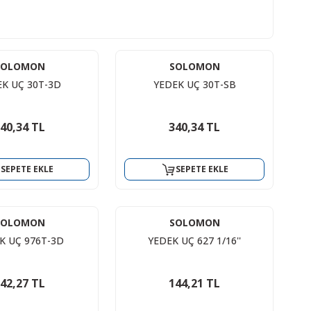
SOLOMON
SOLOMON
K UÇ 30T-3D
YEDEK UÇ 30T-SB
40,34 TL
340,34 TL
SEPETE EKLE
SEPETE EKLE
SOLOMON
SOLOMON
K UÇ 976T-3D
YEDEK UÇ 627 1/16''
42,27 TL
144,21 TL