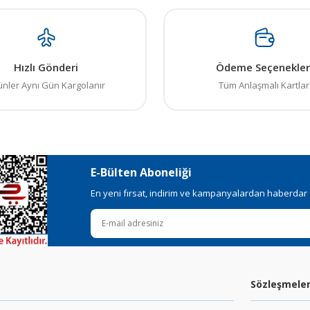
Hızlı Gönderi
Ödeme Seçenekler
ünler Aynı Gün Kargolanır
Tüm Anlaşmalı Kartlar
E-Bülten Aboneliği
En yeni fırsat, indirim ve kampanyalardan haberdar ol
Sözleşmele