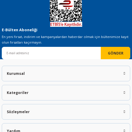
E-Bülten Aboneliği
En yeni fırsat, indirim ve kampanyalardan haberdar olmak için bültenimize kayıt
olun fırsatları kaçırmayın.
GÖNDER
Kurumsal
Kategoriler
Sözleşmeler
Yardım