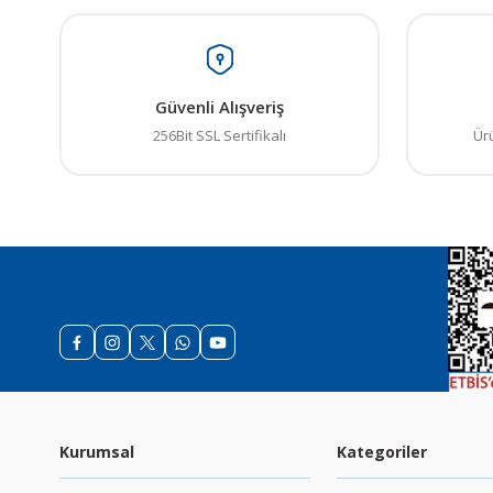
Güvenli Alışveriş
256Bit SSL Sertifikalı
Ür
Kurumsal
Kategoriler