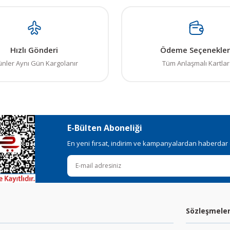
Hızlı Gönderi
Ödeme Seçenekler
ünler Aynı Gün Kargolanır
Tüm Anlaşmalı Kartlar
E-Bülten Aboneliği
En yeni fırsat, indirim ve kampanyalardan haberdar ol
Sözleşmele