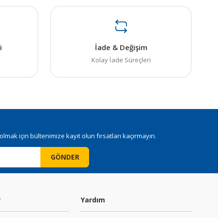
i
İade & Değişim
Kolay İade Süreçleri
mak için bültenimize kayıt olun fırsatları kaçırmayın.
GÖNDER
r
Yardım