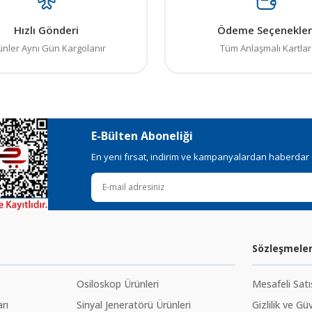
Hızlı Gönderi
Ödeme Seçenekler
ünler Aynı Gün Kargolanır
Tüm Anlaşmalı Kartlar
E-Bülten Aboneliği
En yeni fırsat, indirim ve kampanyalardan haberdar ol
Sözleşmele
Osiloskop Ürünleri
Mesafeli Sat
rı
Sinyal Jeneratörü Ürünleri
Gizlilik ve Gü