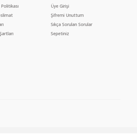
 Politikası
Üye Girişi
slimat
Şifremi Unuttum
rı
Sıkça Sorulan Sorular
Şartları
Sepetiniz