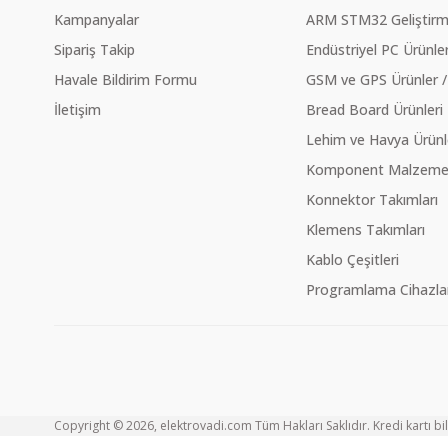
Kampanyalar
ARM STM32 Geliştirme
Sipariş Takip
Endüstriyel PC Ürünler
Havale Bildirim Formu
GSM ve GPS Ürünler /
İletişim
Bread Board Ürünleri
Lehim ve Havya Ürünl
Komponent Malzeme Ç
Konnektor Takımları
Klemens Takımları
Kablo Çeşitleri
Programlama Cihazlar
Copyright © 2026, elektrovadi.com Tüm Hakları Saklıdır. Kredi kartı bilg