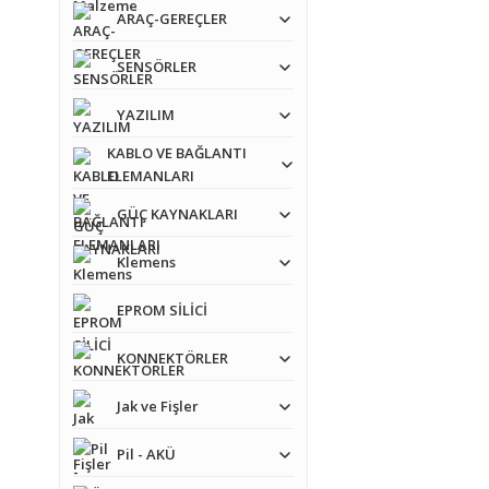
ARAÇ-GEREÇLER
SENSÖRLER
YAZILIM
KABLO VE BAĞLANTI
ELEMANLARI
GÜÇ KAYNAKLARI
Klemens
EPROM SİLİCİ
KONNEKTÖRLER
Jak ve Fişler
Pil - AKÜ