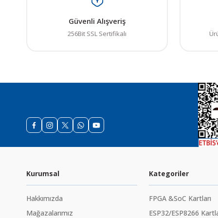
Güvenli Alışveriş
256Bit SSL Sertifikalı
Ür
Kurumsal
Kategoriler
Hakkımızda
FPGA &SoC Kartları
Mağazalarımız
ESP32/ESP8266 Kartla