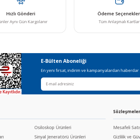
Hızlı Gönderi
Ödeme Seçenekler
ünler Aynı Gün Kargolanır
Tüm Anlaşmalı Kartlar
E-Bülten Aboneliği
En yeni fırsat, indirim ve kampanyalardan haberdar ol
Sözleşmele
Osiloskop Ürünleri
Mesafeli Sat
rı
Sinyal Jeneratörü Ürünleri
Gizlilik ve Gü