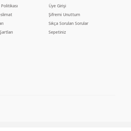
 Politikası
Üye Girişi
slimat
Şifremi Unuttum
rı
Sıkça Sorulan Sorular
Şartları
Sepetiniz