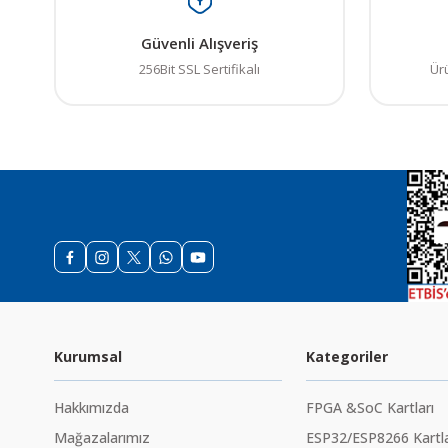
Güvenli Alışveriş
256Bit SSL Sertifikalı
Ür
Kurumsal
Kategoriler
Hakkımızda
FPGA &SoC Kartları
Mağazalarımız
ESP32/ESP8266 Kartla