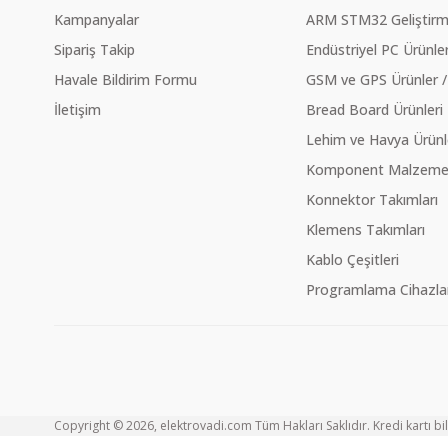
Kampanyalar
ARM STM32 Geliştirme
Sipariş Takip
Endüstriyel PC Ürünler
Havale Bildirim Formu
GSM ve GPS Ürünler /
İletişim
Bread Board Ürünleri
Lehim ve Havya Ürünl
Komponent Malzeme Ç
Konnektor Takımları
Klemens Takımları
Kablo Çeşitleri
Programlama Cihazlar
Copyright © 2026, elektrovadi.com Tüm Hakları Saklıdır. Kredi kartı bilg