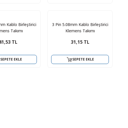
m Kablo Birleştirici
3 Pin 5.08mm Kablo Birleştirici
mens Takımı
Klemens Takımı
41,53 TL
31,15 TL
SEPETE EKLE
SEPETE EKLE