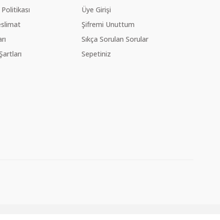
 Politikası
Üye Girişi
slimat
Şifremi Unuttum
rı
Sıkça Sorulan Sorular
Şartları
Sepetiniz