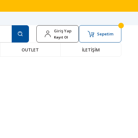
Giriş Yap
Sepetim
Kayıt Ol
OUTLET
İLETİŞİM