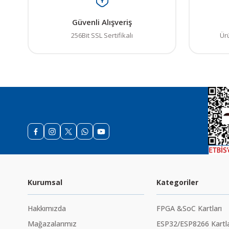
Güvenli Alışveriş
256Bit SSL Sertifikalı
Ür
Kurumsal
Kategoriler
Hakkımızda
FPGA &SoC Kartları
Mağazalarımız
ESP32/ESP8266 Kartla