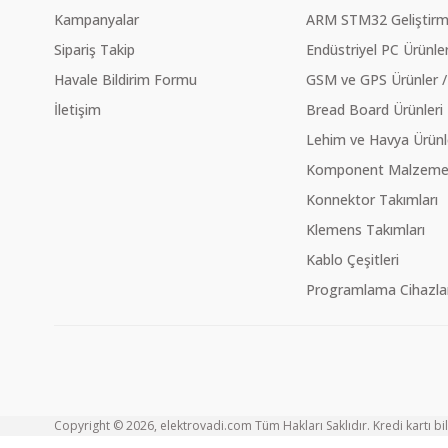
Kampanyalar
ARM STM32 Geliştirme
Sipariş Takip
Endüstriyel PC Ürünler
Havale Bildirim Formu
GSM ve GPS Ürünler /
İletişim
Bread Board Ürünleri
Lehim ve Havya Ürünl
Komponent Malzeme Ç
Konnektor Takımları
Klemens Takımları
Kablo Çeşitleri
Programlama Cihazlar
Copyright © 2026, elektrovadi.com Tüm Hakları Saklıdır. Kredi kartı bilg