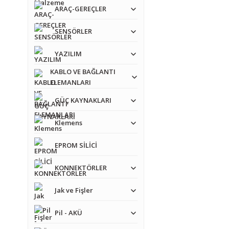
ARAÇ-GEREÇLER
SENSÖRLER
YAZILIM
KABLO VE BAĞLANTI
ELEMANLARI
GÜÇ KAYNAKLARI
Klemens
EPROM SİLİCİ
KONNEKTÖRLER
Jak ve Fişler
Pil - AKÜ