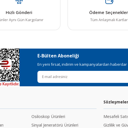
Hızlı Gönderi
Ödeme Seçenekler
ünler Aynı Gün Kargolanır
Tüm Anlaşmalı Kartlar
E-Bülten Aboneliği
En yeni fırsat, indirim ve kampanyalardan haberdar ol
Sözleşmele
Osiloskop Ürünleri
Mesafeli Sat
rı
Sinyal Jeneratörü Ürünleri
Gizlilik ve Gü