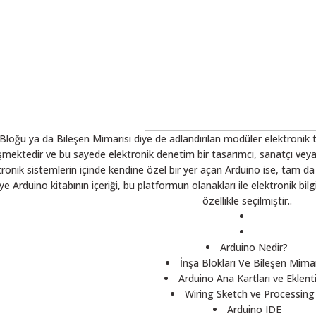
oğu ya da Bileşen Mimarisi diye de adlandırılan modüler elektronik ta
şmektedir ve bu sayede elektronik denetim bir tasarımcı, sanatçı veya
ronik sistemlerin içinde kendine özel bir yer açan Arduino ise, tam d
ye Arduino kitabının içeriği, bu platformun olanakları ile elektronik bilgi
özellikle seçilmiştir.
.
Arduino Nedir?
İnşa Blokları Ve Bileşen Mimar
Arduino Ana Kartları ve Eklenti
Wiring Sketch ve Processing
Arduino IDE