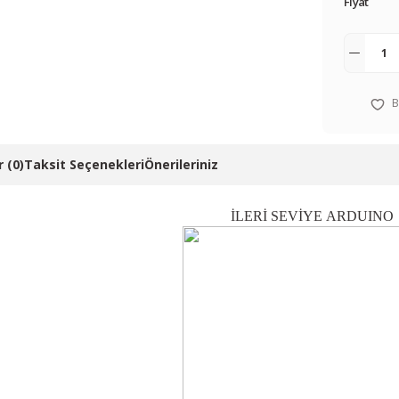
Fiyat
 (0)
Taksit Seçenekleri
Önerileriniz
İLERİ SEVİYE ARDUINO