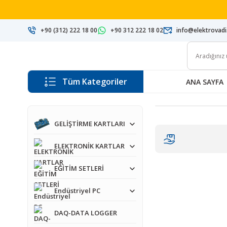
+90 (312) 222 18 00
+90 312 222 18 02
info@elektrovad
Tüm Kategoriler
ANA SAYFA
GELİŞTİRME KARTLARI
ELEKTRONİK KARTLAR
EĞİTİM SETLERİ
Endüstriyel PC
DAQ-DATA LOGGER