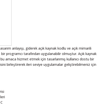
sarım anlayışı, giderek açık kaynak kodlu ve açık mimarili
 bir programcı tarafından uygulanabilir olmuştur. Açık kaynak
a bu amaca hizmet etmek için tasarlanmış kullanıcı dostu bir
sini birleştirerek ileri seviye uygulamalar geliştirebilmeniz için
isi
leri
 C