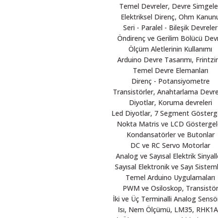
Temel Devreler, Devre Simgele
Elektriksel Direnç, Ohm Kanun
Seri - Paralel - Bileşik Devreler
Öndirenç ve Gerilim Bölücü Dev
Ölçüm Aletlerinin Kullanımı
Arduino Devre Tasarımı, Frintzi
Temel Devre Elemanları
Direnç - Potansiyometre
Transistörler, Anahtarlama Devre
Diyotlar, Koruma devreleri
Led Diyotlar, 7 Segment Gösterg
Nokta Matris ve LCD Göstergel
Kondansatörler ve Butonlar
DC ve RC Servo Motorlar
Analog ve Sayısal Elektrik Sinyall
Sayısal Elektronik ve Sayı Sisteml
Temel Arduino Uygulamaları
PWM ve Osiloskop, Transistö
İki ve Üç Terminalli Analog Sensö
Isı, Nem Ölçümü, LM35, RHK1