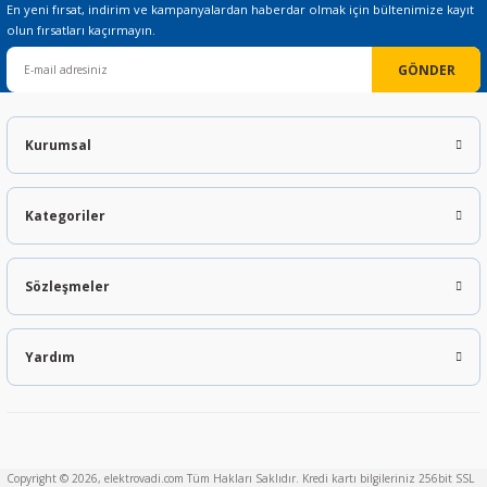
En yeni fırsat, indirim ve kampanyalardan haberdar olmak için bültenimize kayıt
olun fırsatları kaçırmayın.
GÖNDER
Kurumsal
Kategoriler
Sözleşmeler
Yardım
Copyright © 2026, elektrovadi.com Tüm Hakları Saklıdır. Kredi kartı bilgileriniz 256bit SSL