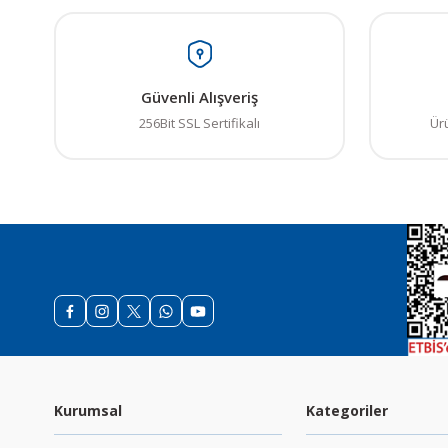
Güvenli Alışveriş
256Bit SSL Sertifikalı
Ür
Kurumsal
Kategoriler