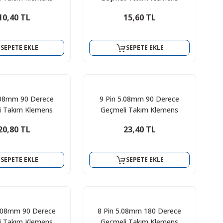
10,40 TL
15,60 TL
SEPETE EKLE
SEPETE EKLE
.08mm 90 Derece
9 Pin 5.08mm 90 Derece
i Takım Klemens
Geçmeli Takım Klemens
20,80 TL
23,40 TL
SEPETE EKLE
SEPETE EKLE
5.08mm 90 Derece
8 Pin 5.08mm 180 Derece
i Takım Klemens
Geçmeli Takım Klemens