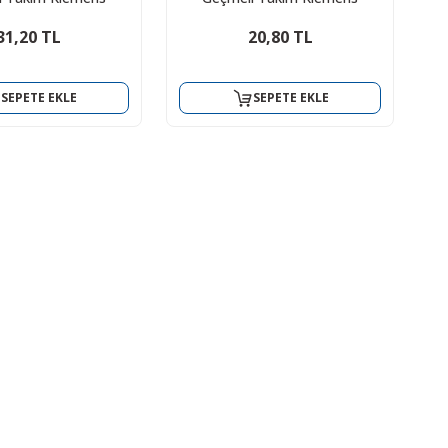
31,20 TL
20,80 TL
SEPETE EKLE
SEPETE EKLE