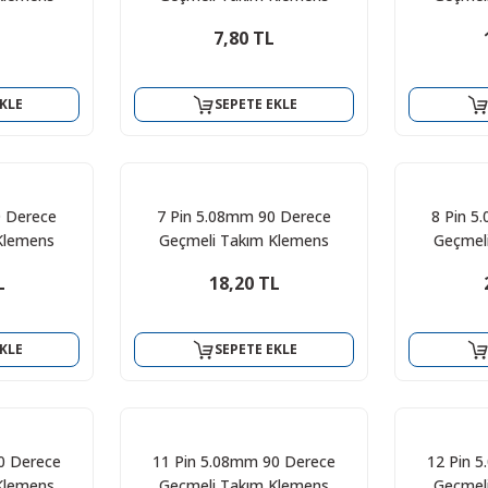
7,80 TL
KLE
SEPETE EKLE
0 Derece
7 Pin 5.08mm 90 Derece
8 Pin 5
Klemens
Geçmeli Takım Klemens
Geçmel
L
18,20 TL
KLE
SEPETE EKLE
0 Derece
11 Pin 5.08mm 90 Derece
12 Pin 
Klemens
Geçmeli Takım Klemens
Geçmel