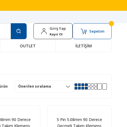
Giriş Yap
Sepetim
Kayıt Ol
OUTLET
İLETİŞİM
ürün
.08mm 90 Derece
5 Pin 5.08mm 90 Derece
i Takım Klemens
Geçmeli Takım Klemens