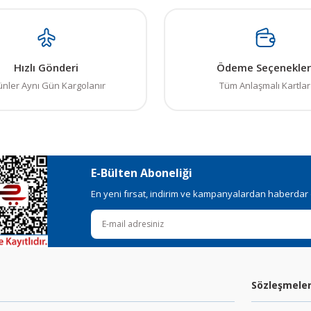
Hızlı Gönderi
Ödeme Seçenekler
ünler Aynı Gün Kargolanır
Tüm Anlaşmalı Kartlar
E-Bülten Aboneliği
En yeni fırsat, indirim ve kampanyalardan haberdar ol
Sözleşmele