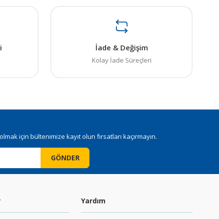
i
İade & Değişim
Kolay İade Süreçleri
mak için bültenimize kayıt olun fırsatları kaçırmayın.
GÖNDER
r
Yardım