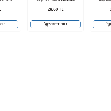
L
28,60 TL
KLE
SEPETE EKLE